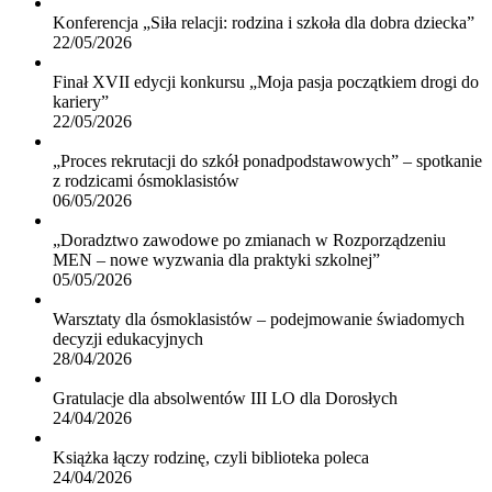
Konferencja „Siła relacji: rodzina i szkoła dla dobra dziecka”
22/05/2026
Finał XVII edycji konkursu „Moja pasja początkiem drogi do
kariery”
22/05/2026
„Proces rekrutacji do szkół ponadpodstawowych” – spotkanie
z rodzicami ósmoklasistów
06/05/2026
„Doradztwo zawodowe po zmianach w Rozporządzeniu
MEN – nowe wyzwania dla praktyki szkolnej”
05/05/2026
Warsztaty dla ósmoklasistów – podejmowanie świadomych
decyzji edukacyjnych
28/04/2026
Gratulacje dla absolwentów III LO dla Dorosłych
24/04/2026
Książka łączy rodzinę, czyli biblioteka poleca
24/04/2026