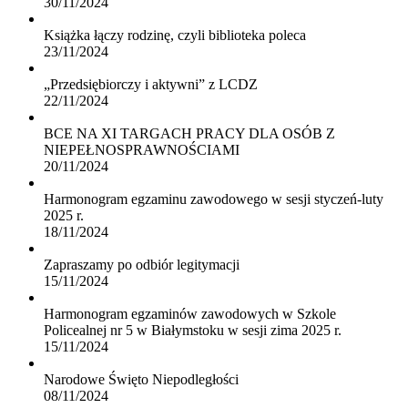
30/11/2024
Książka łączy rodzinę, czyli biblioteka poleca
23/11/2024
„Przedsiębiorczy i aktywni” z LCDZ
22/11/2024
BCE NA XI TARGACH PRACY DLA OSÓB Z
NIEPEŁNOSPRAWNOŚCIAMI
20/11/2024
Harmonogram egzaminu zawodowego w sesji styczeń-luty
2025 r.
18/11/2024
Zapraszamy po odbiór legitymacji
15/11/2024
Harmonogram egzaminów zawodowych w Szkole
Policealnej nr 5 w Białymstoku w sesji zima 2025 r.
15/11/2024
Narodowe Święto Niepodległości
08/11/2024