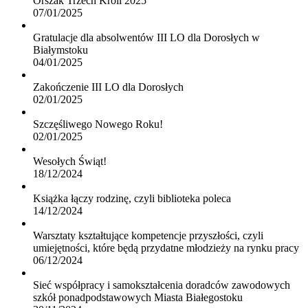
Orszak Trzech Króli 2025
07/01/2025
Gratulacje dla absolwentów III LO dla Dorosłych w
Białymstoku
04/01/2025
Zakończenie III LO dla Dorosłych
02/01/2025
Szczęśliwego Nowego Roku!
02/01/2025
Wesołych Świąt!
18/12/2024
Książka łączy rodzinę, czyli biblioteka poleca
14/12/2024
Warsztaty kształtujące kompetencje przyszłości, czyli
umiejętności, które będą przydatne młodzieży na rynku pracy
06/12/2024
Sieć współpracy i samokształcenia doradców zawodowych
szkół ponadpodstawowych Miasta Białegostoku