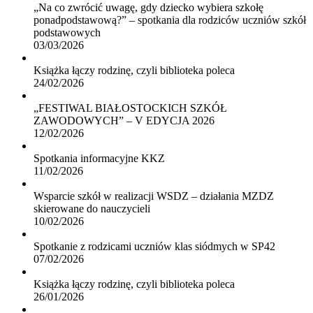
„Na co zwrócić uwagę, gdy dziecko wybiera szkołę
ponadpodstawową?” – spotkania dla rodziców uczniów szkół
podstawowych
03/03/2026
Książka łączy rodzinę, czyli biblioteka poleca
24/02/2026
„FESTIWAL BIAŁOSTOCKICH SZKÓŁ
ZAWODOWYCH” – V EDYCJA 2026
12/02/2026
Spotkania informacyjne KKZ
11/02/2026
Wsparcie szkół w realizacji WSDZ – działania MZDZ
skierowane do nauczycieli
10/02/2026
Spotkanie z rodzicami uczniów klas siódmych w SP42
07/02/2026
Książka łączy rodzinę, czyli biblioteka poleca
26/01/2026