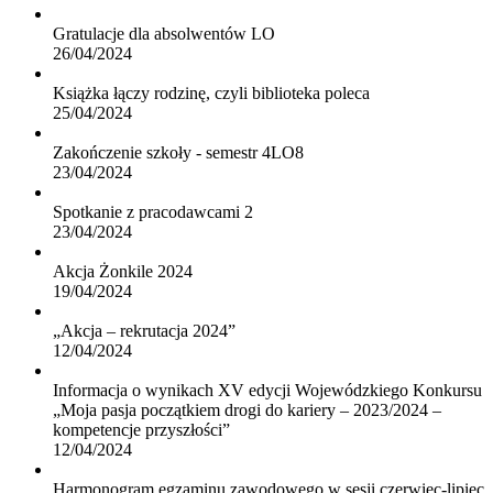
Gratulacje dla absolwentów LO
26/04/2024
Książka łączy rodzinę, czyli biblioteka poleca
25/04/2024
Zakończenie szkoły - semestr 4LO8
23/04/2024
Spotkanie z pracodawcami 2
23/04/2024
Akcja Żonkile 2024
19/04/2024
„Akcja – rekrutacja 2024”
12/04/2024
Informacja o wynikach XV edycji Wojewódzkiego Konkursu
„Moja pasja początkiem drogi do kariery – 2023/2024 –
kompetencje przyszłości”
12/04/2024
Harmonogram egzaminu zawodowego w sesji czerwiec-lipiec