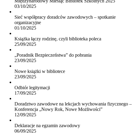
Międzynarodowy Miesiąc Bibliotek Szkolnych 2025
03/10/2025
Sieć współpracy doradców zawodowych – spotkanie
organizacyjne
01/10/2025
Książka łączy rodzinę, czyli biblioteka poleca
25/09/2025
„Poradnik Bezpieczeństwa” do pobrania
23/09/2025
Nowe książki w bibliotece
23/09/2025
Odbiór legitymacji
17/09/2025
Doradztwo zawodowe na lekcjach wychowania fizycznego –
Konferencja „Nowy Rok, Nowe Możliwości”
12/09/2025
Deklaracje na egzamin zawodowy
06/09/2025