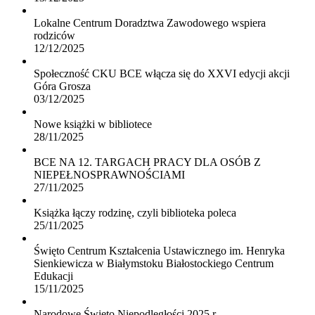
Lokalne Centrum Doradztwa Zawodowego wspiera
rodziców
12/12/2025
Społeczność CKU BCE włącza się do XXVI edycji akcji
Góra Grosza
03/12/2025
Nowe książki w bibliotece
28/11/2025
BCE NA 12. TARGACH PRACY DLA OSÓB Z
NIEPEŁNOSPRAWNOŚCIAMI
27/11/2025
Książka łączy rodzinę, czyli biblioteka poleca
25/11/2025
Święto Centrum Kształcenia Ustawicznego im. Henryka
Sienkiewicza w Białymstoku Białostockiego Centrum
Edukacji
15/11/2025
Narodowe Święto Niepodległości 2025 r.