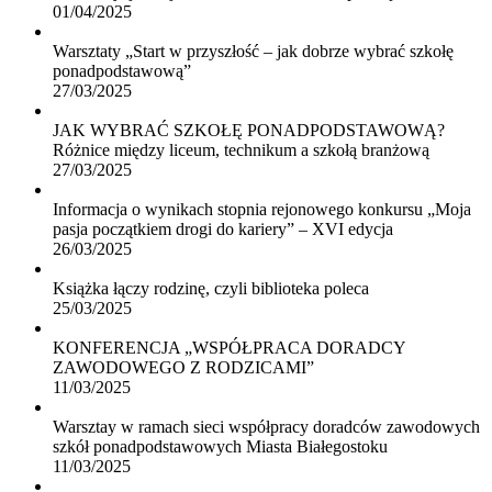
01/04/2025
Warsztaty „Start w przyszłość – jak dobrze wybrać szkołę
ponadpodstawową”
27/03/2025
JAK WYBRAĆ SZKOŁĘ PONADPODSTAWOWĄ?
Różnice między liceum, technikum a szkołą branżową
27/03/2025
Informacja o wynikach stopnia rejonowego konkursu „Moja
pasja początkiem drogi do kariery” – XVI edycja
26/03/2025
Książka łączy rodzinę, czyli biblioteka poleca
25/03/2025
KONFERENCJA „WSPÓŁPRACA DORADCY
ZAWODOWEGO Z RODZICAMI”
11/03/2025
Warsztay w ramach sieci współpracy doradców zawodowych
szkół ponadpodstawowych Miasta Białegostoku
11/03/2025