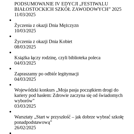
PODSUMOWANIE IV EDYCJI „FESTIWALU
BIAŁOSTOCKICH SZKÓŁ ZAWODOWYCH” 2025
11/03/2025
Życzenia z okazji Dnia Mężczyzn
10/03/2025
Życzenia z okazji Dnia Kobiet
08/03/2025
Książka łączy rodzinę, czyli biblioteka poleca
04/03/2025
Zapraszamy po odbiór legitymacji
04/03/2025
Wojewódzki konkurs „Moja pasja początkiem drogi do
kariery pod hasłem: Zdrowie zaczyna się od świadomych
wyborów"
03/03/2025
Warsztaty „Start w przyszłość – jak dobrze wybrać szkołę
ponadpodstawową”
26/02/2025