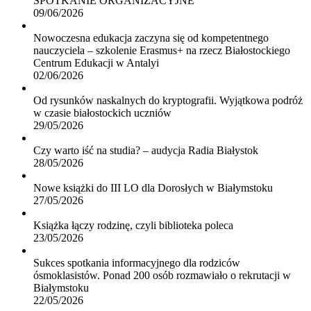
SPOTKANIE ORGANIZACYJNE
09/06/2026
Nowoczesna edukacja zaczyna się od kompetentnego
nauczyciela – szkolenie Erasmus+ na rzecz Białostockiego
Centrum Edukacji w Antalyi
02/06/2026
Od rysunków naskalnych do kryptografii. Wyjątkowa podróż
w czasie białostockich uczniów
29/05/2026
Czy warto iść na studia? – audycja Radia Białystok
28/05/2026
Nowe książki do III LO dla Dorosłych w Białymstoku
27/05/2026
Książka łączy rodzinę, czyli biblioteka poleca
23/05/2026
Sukces spotkania informacyjnego dla rodziców
ósmoklasistów. Ponad 200 osób rozmawiało o rekrutacji w
Białymstoku
22/05/2026