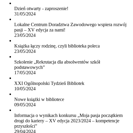
Dzień otwarty - zaproszenie!
31/05/2024
Lokalne Centrum Doradztwa Zawodowego wspiera rozwój
pasji – XV edycja za nami!
23/05/2024
Książka łączy rodzinę, czyli biblioteka poleca
23/05/2024
Szkolenie „Rekrutacja dla absolwentów szkół
podstawowych”
17/05/2024
XXI Ogólnopolski Tydzień Bibliotek
10/05/2024
Nowe książki w bibliotece
09/05/2024
Informacja o wynikach konkursu „Moja pasja początkiem
drogi do kariery – XV edycja 2023/2024 – kompetencje
przyszłości”
29/04/2024