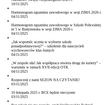
10/11/2025
Harmonogram egzaminu zawodowego w sesji ZIMA 2026 r.
04/11/2025
Harmonogram egzaminu zawodowego w Szkole Policealnej
nr 5 w Białymstoku w sesji ZIMA 2026 r.
04/11/2025
„Jak wspomóc ucznia w wyborze szkoły
ponadpodstawowej?” – szkolenie dla nauczycieli
wychowawców klas ósmych
04/11/2025
„W zespole siła! Jak współpraca otwiera drogę do kariery” –
warsztaty w ramach XVII edycji OTK
04/11/2025
Rozpocznij z nami SEZON NA CZYTANIE!
03/11/2025
10 listopada 2025 r. BCE będzie nieczynne
03/11/2025