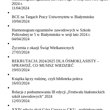
2024 r.
11/04/2024
BCE na Targach Pracy Uniwersytetu w Białymstoku
10/04/2024
Harmonogram egzaminów zawodowych w Szkole
Policealnej nr 5 w Białymstoku w sesji lato 2024 r.
04/04/2024
Życzenia z okazji Świąt Wielkanocnych
27/03/2024
REKRUTACJA 2024/2025 DLA ÓSMOKLASISTY –
SPRAWDŹ, CO MUSISZ WIEDZIEĆ
19/03/2024
Książka łączy rodzinę, czyli biblioteka poleca
16/03/2024
Relacja z podsumowania III edycji „Festiwalu białostockich
szkół zawodowych” 2024
12/03/2024
XXIV edycja akcji Góra Grosza w CKU - podziękowanie