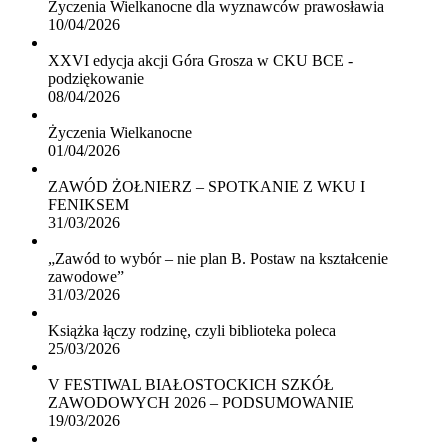
Życzenia Wielkanocne dla wyznawców prawosławia
10/04/2026
XXVI edycja akcji Góra Grosza w CKU BCE -
podziękowanie
08/04/2026
Życzenia Wielkanocne
01/04/2026
ZAWÓD ŻOŁNIERZ – SPOTKANIE Z WKU I
FENIKSEM
31/03/2026
„Zawód to wybór – nie plan B. Postaw na kształcenie
zawodowe”
31/03/2026
Książka łączy rodzinę, czyli biblioteka poleca
25/03/2026
V FESTIWAL BIAŁOSTOCKICH SZKÓŁ
ZAWODOWYCH 2026 – PODSUMOWANIE
19/03/2026