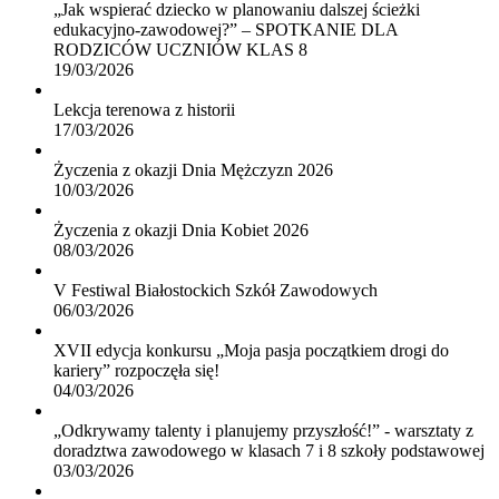
„Jak wspierać dziecko w planowaniu dalszej ścieżki
edukacyjno-zawodowej?” – SPOTKANIE DLA
RODZICÓW UCZNIÓW KLAS 8
19/03/2026
Lekcja terenowa z historii
17/03/2026
Życzenia z okazji Dnia Mężczyzn 2026
10/03/2026
Życzenia z okazji Dnia Kobiet 2026
08/03/2026
V Festiwal Białostockich Szkół Zawodowych
06/03/2026
XVII edycja konkursu „Moja pasja początkiem drogi do
kariery” rozpoczęła się!
04/03/2026
„Odkrywamy talenty i planujemy przyszłość!” - warsztaty z
doradztwa zawodowego w klasach 7 i 8 szkoły podstawowej
03/03/2026