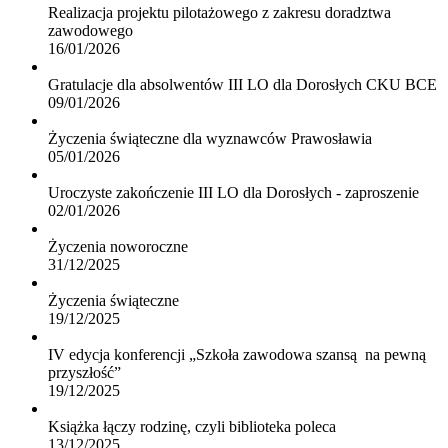
Realizacja projektu pilotażowego z zakresu doradztwa
zawodowego
16/01/2026
Gratulacje dla absolwentów III LO dla Dorosłych CKU BCE
09/01/2026
Życzenia świąteczne dla wyznawców Prawosławia
05/01/2026
Uroczyste zakończenie III LO dla Dorosłych - zaproszenie
02/01/2026
Życzenia noworoczne
31/12/2025
Życzenia świąteczne
19/12/2025
IV edycja konferencji „Szkoła zawodowa szansą na pewną
przyszłość”
19/12/2025
Książka łączy rodzinę, czyli biblioteka poleca
13/12/2025