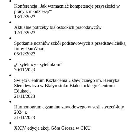
Konferencja „Jak wzmacniać kompetencje przyszłości w
pracy z młodzieżą?”
13/12/2023
Aktualne potrzeby białostockich pracodawców
12/12/2023
Spotkanie uczniów szkół podstawowych z przedstawicielką
firmy DanWood
05/12/2023
„Czytelnicy czytelnikom”
30/11/2023
Święto Centrum Kształcenia Ustawicznego im. Henryka
Sienkiewicza w Białymstoku Białostockiego Centrum
Edukacji
21/11/2023
Harmonogram egzaminu zawodowego w sesji styczeń-luty
2024 r.
21/11/2023
XXIV edycja akcji Góra Grosza w CKU