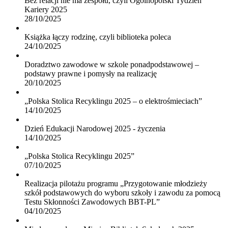
Bez relacji nie ma zespołu, czyli Ogólnopolski Tydzień
Kariery 2025
28/10/2025
Książka łączy rodzinę, czyli biblioteka poleca
24/10/2025
Doradztwo zawodowe w szkole ponadpodstawowej –
podstawy prawne i pomysły na realizację
20/10/2025
„Polska Stolica Recyklingu 2025 – o elektrośmieciach”
14/10/2025
Dzień Edukacji Narodowej 2025 - życzenia
14/10/2025
„Polska Stolica Recyklingu 2025”
07/10/2025
Realizacja pilotażu programu „Przygotowanie młodzieży
szkół podstawowych do wyboru szkoły i zawodu za pomocą
Testu Skłonności Zawodowych BBT-PL”
04/10/2025