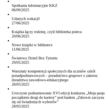
Spotkania informacyjne KKZ
06/09/2025
Udanych wakacji!
27/06/2025
Książka łączy rodzinę, czyli biblioteka poleca
20/06/2025
Nowe książki w bibliotece
11/06/2025
Światowy Dzień Bez Tytoniu
29/05/2025
Warsztaty kompetencji społecznych dla uczniów szkół
ponadpodstawowych – poradnictwo grupowe z zakresu
doradztwa zawodowo-edukacyjnego
28/05/2025
Uroczyste podsumowanie XVI edycji konkursu „Moja pasja
początkiem drogi do kariery” pod hasłem „Zdrowie zaczyna
się od świadomych wyborów”
28/05/2025