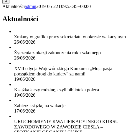
Aktualności
admin
2019-05-22T09:53:45+00:00
Aktualności
Zmiany w grafiku pracy sekretariatu w okresie wakacyjnym
26/06/2026
Życzenia z okazji zakończenia roku szkolnego
26/06/2026
XVII edycja Wojewódzkiego Konkursu „Moja pasja
początkiem drogi do kariery” za nami!
19/06/2026
Książka łączy rodzinę, czyli biblioteka poleca
19/06/2026
Zabierz książkę na wakacje
17/06/2026
URUCHOMIENIE KWALIFIKACYJNEGO KURSU
ZAWODOWEGO W ZAWODZIE CIEŚLA –