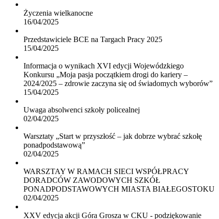
Życzenia wielkanocne
16/04/2025
Przedstawiciele BCE na Targach Pracy 2025
15/04/2025
Informacja o wynikach XVI edycji Wojewódzkiego
Konkursu „Moja pasja początkiem drogi do kariery –
2024/2025 – zdrowie zaczyna się od świadomych wyborów”
15/04/2025
Uwaga absolwenci szkoły policealnej
02/04/2025
Warsztaty „Start w przyszłość – jak dobrze wybrać szkołę
ponadpodstawową”
02/04/2025
WARSZTAY W RAMACH SIECI WSPÓŁPRACY
DORADCÓW ZAWODOWYCH SZKÓŁ
PONADPODSTAWOWYCH MIASTA BIAŁEGOSTOKU
02/04/2025
XXV edycja akcji Góra Grosza w CKU - podziękowanie