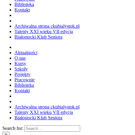
Biblioteka
Kontakt
Archiwalna strona ckubialystok.pl
Talenty XXI wieku VII edycja
Białostocki Klub Seniora
Aktualności
O nas
Kursy
Szkoły
Projekty
Pracownie
Biblioteka
Kontakt
Archiwalna strona ckubialystok.pl
Talenty XXI wieku VII edycja
Białostocki Klub Seniora
Search for: