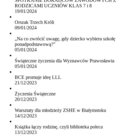
SPOTKANIE DORADCÓW ZAWODOWYCH Z
RODZICAMI UCZNIÓW KLAS 7 i 8
19/01/2024
Orszak Trzech Króli
09/01/2024
„Na co zwrócić uwagę, gdy dziecko wybiera szkołę
ponadpodstawową?”
05/01/2024
Świąteczne życzenia dla Wyznawców Prawosławia
05/01/2024
BCE promuje ideę LLL
21/12/2023
Życzenia Świąteczne
20/12/2023
Warsztaty dla młodzieży ZSHE w Białymstoku
14/12/2023
Książka łączy rodzinę, czyli biblioteka poleca
13/12/2023