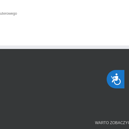
puterowego
Dostępność
WARTO ZOBACZY