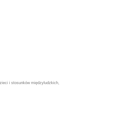
zieci i stosunków międzyludzkich,