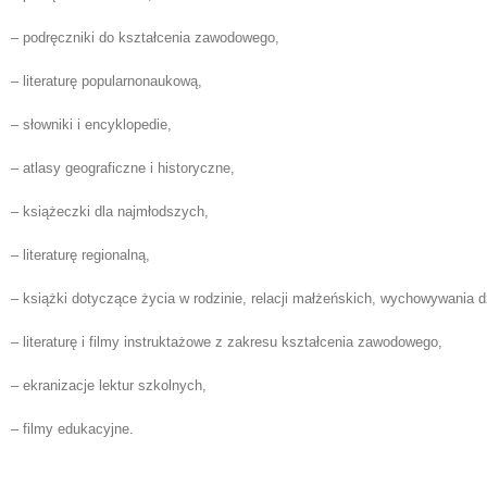
– podręczniki do kształcenia zawodowego,
– literaturę popularnonaukową,
– słowniki i encyklopedie,
– atlasy geograficzne i historyczne,
– książeczki dla najmłodszych,
– literaturę regionalną,
– książki dotyczące życia w rodzinie, relacji małżeńskich, wychowywania d
– literaturę i filmy instruktażowe z zakresu kształcenia zawodowego,
– ekranizacje lektur szkolnych,
– filmy edukacyjne.