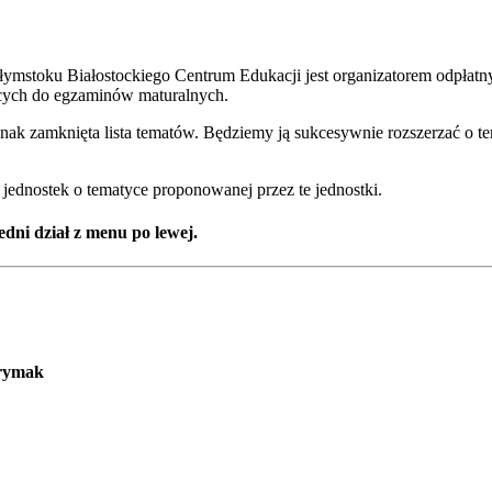
ymstoku Białostockiego Centrum Edukacji jest organizatorem odpłatn
ych do egzaminów maturalnych.
dnak zamknięta lista tematów. Będziemy ją sukcesywnie rozszerzać o t
ednostek o tematyce proponowanej przez te jednostki.
dni dział z menu po lewej.
Prymak