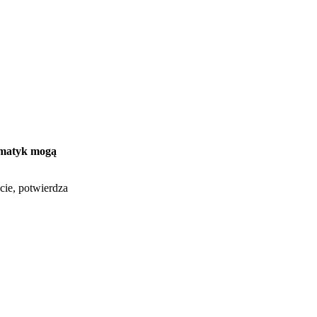
rmatyk mogą
cie, potwierdza