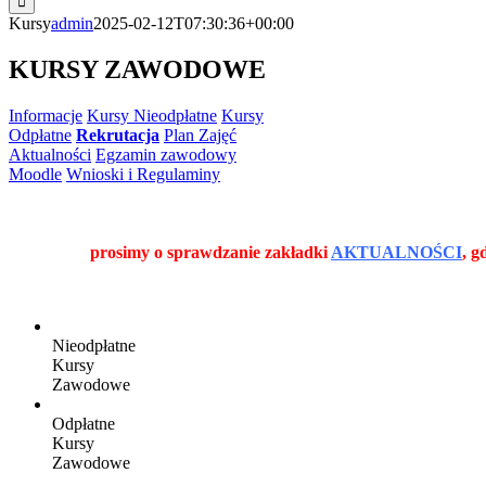
Kursy
admin
2025-02-12T07:30:36+00:00
KURSY ZAWODOWE
Informacje
Kursy Nieodpłatne
Kursy
Odpłatne
Rekrutacja
Plan Zajęć
Aktualności
Egzamin zawodowy
Moodle
Wnioski i Regulaminy
prosimy o sprawdzanie zakładki
AKTUALNOŚCI
, g
Nieodpłatne
Kursy
Zawodowe
Odpłatne
Kursy
Zawodowe