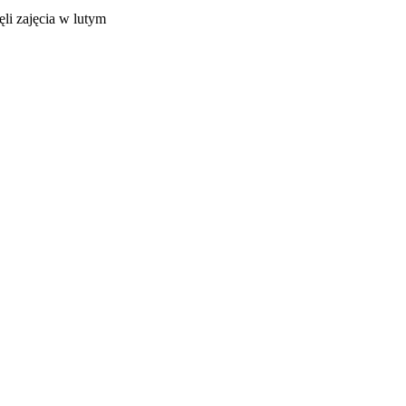
li zajęcia w lutym