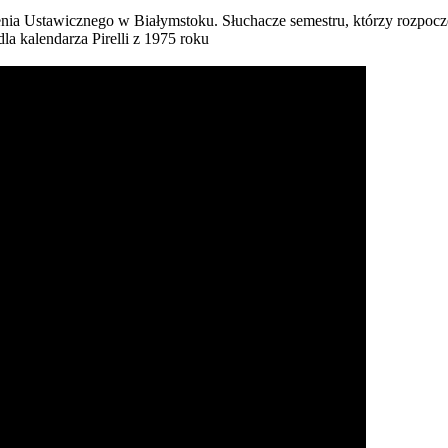
nia Ustawicznego w Białymstoku. Słuchacze semestru, którzy rozpoczę
a kalendarza Pirelli z 1975 roku