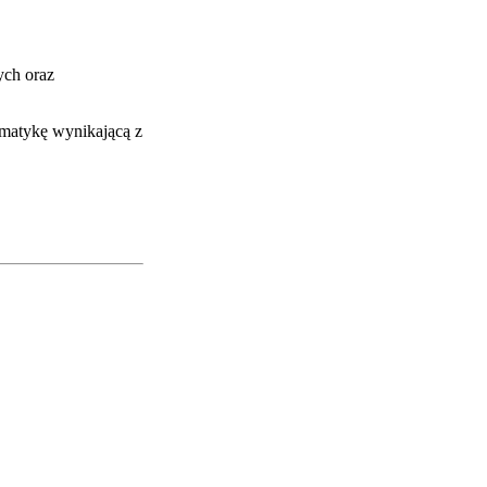
ych oraz
ematykę wynikającą z