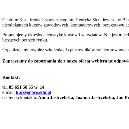
Centrum Kształcenia Ustawicznego im. Henryka Sienkiewicza w Biał
nieodpłatnych kursów zawodowych, komputerowych, przygotowując
Proponujemy określoną tematykę kursów i warsztatów. Nie jest to je
bieżących potrzeb rynku.
Organizujemy również szkolenia dla pracowników zainteresowanych j
Zapraszamy do zapoznania się z naszą ofertą wybierając odpowie
Kontakt:
tel.
85 651 58 55 w. 14
e-mail:
kursy@bce.edu.pl
osoby do kontaktu:
Anna Jastrzębska, Joanna Jastrzębska, Jan 