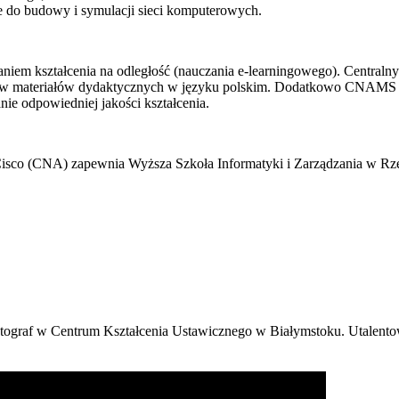
 budowy i symulacji sieci komputerowych.
aniem kształcenia na odległość (nauczania e-learningowego). Centraln
taw materiałów dydaktycznych w języku polskim. Dodatkowo CNAMS 
ie odpowiedniej jakości kształcenia.
isco (CNA) zapewnia Wyższa Szkoła Informatyki i Zarządzania w Rz
 Fotograf w Centrum Kształcenia Ustawicznego w Białymstoku. Utalen