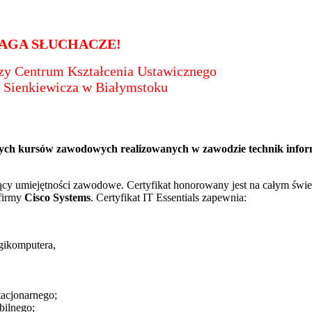
AGA SŁUCHACZE!
y Centrum Kształcenia Ustawicznego
 Sienkiewicza w Białymstoku
yjnych kursów zawodowych realizowanych w zawodzie technik info
y umiejętności zawodowe. Certyfikat honorowany jest na całym świe
 firmy
Cisco Systems
. Certyfikat IT Essentials zapewnia:
gikomputera,
cjonarnego;
ilnego;