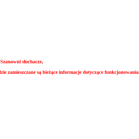
Szanowni słuchacze,
dzie zamieszczane są bieżące informacje dotyczące funkcjonowani