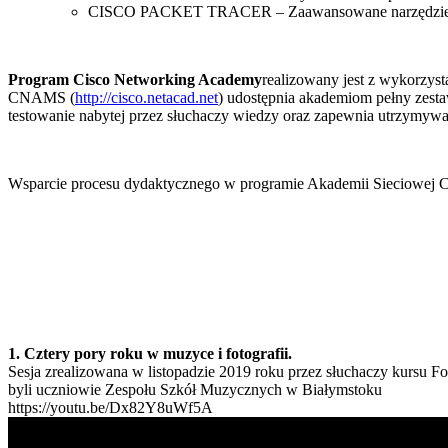
CISCO PACKET TRACER – Zaawansowane narzędzie do
Program Cisco Networking Academy
realizowany jest z wykorzyst
CNAMS (
http://cisco.netacad.net
) udostępnia akademiom pełny zes
testowanie nabytej przez słuchaczy wiedzy oraz zapewnia utrzymywan
Wsparcie procesu dydaktycznego w programie Akademii Sieciowej C
1. Cztery pory roku w muzyce i fotografii.
Sesja zrealizowana w listopadzie 2019 roku przez słuchaczy kursu
byli uczniowie Zespołu Szkół Muzycznych w Białymstoku
https://youtu.be/Dx82Y8uWf5A