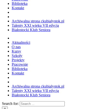
Biblioteka
Kontakt
Archiwalna strona ckubialystok.pl
Talenty XXI wieku VII edycja
Białostocki Klub Seniora
Aktualności
O nas
Kursy
Szkoły
Projekty
Pracownie
Biblioteka
Kontakt
Archiwalna strona ckubialystok.pl
Talenty XXI wieku VII edycja
Białostocki Klub Seniora
Search for: