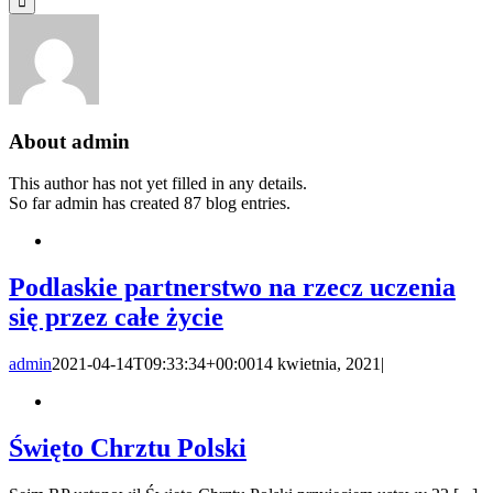
About
admin
This author has not yet filled in any details.
So far admin has created 87 blog entries.
Podlaskie partnerstwo na rzecz uczenia
się przez całe życie
admin
2021-04-14T09:33:34+00:00
14 kwietnia, 2021
|
Święto Chrztu Polski