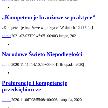
„Kompetencje branżowe w praktyce”
„Kompetencje branżowe w praktyce” W dniach 12 i 13 [...]
admin
2021-02-03T09:45:05+00:00
3 lutego, 2021
|
Narodowe Święto Niepodległości
admin
2020-11-11T14:10:59+00:00
11 listopada, 2020
|
Preferencje i kompetencje
przedsiębiorcze
admin
2020-11-06T08:55:08+00:00
6 listopada, 2020
|